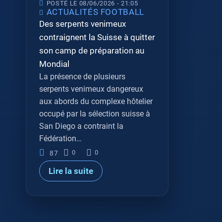
POSTÉ LE 08/06/2026 - 21:05
ACTUALITÉS FOOTBALL
Des serpents venimeux
contraignent la Suisse à quitter
son camp de préparation au
Mondial
La présence de plusieurs
serpents venimeux dangereux
aux abords du complexe hôtelier
occupé par la sélection suisse à
San Diego a contraint la
Fédération…
0
0
87
Lire la suite