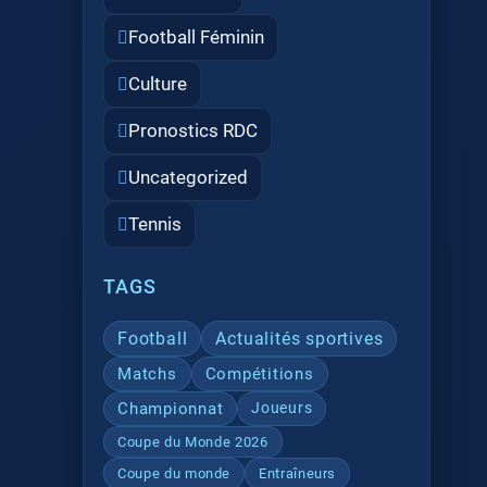
Football Féminin
Culture
Pronostics RDC
Uncategorized
Tennis
TAGS
Football
Actualités sportives
Matchs
Compétitions
Championnat
Joueurs
Coupe du Monde 2026
Coupe du monde
Entraîneurs