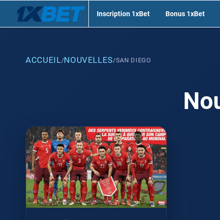
Inscription 1xBet
Bonus 1xBet
ACCUEIL
NOUVELLES
/
/
SAN DIEGO
Nou