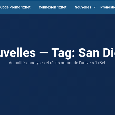
Code Promo 1xBet
Connexion 1xBet
Nouvelles
Pronosti
velles — Tag: San D
Actualités, analyses et récits autour de l’univers 1xBet.