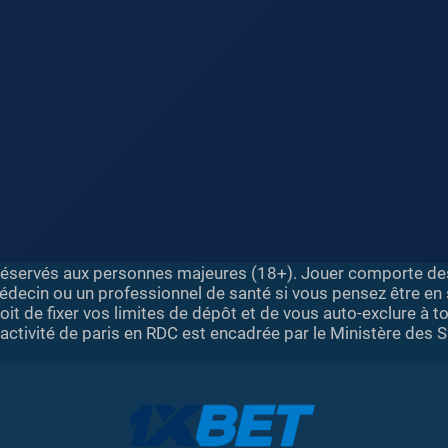
nt réservés aux personnes majeures (18+). Jouer comporte d
édecin ou un professionnel de santé si vous pensez être e
it de fixer vos limites de dépôt et de vous auto-exclure à 
tivité de paris en RDC est encadrée par le Ministère des S