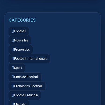
CATÉGORIES
Football
Nouvelles
Pronostics
Football Internationale
Sport
Paris de Football
Pronostics Football
Football Africain
Mercato