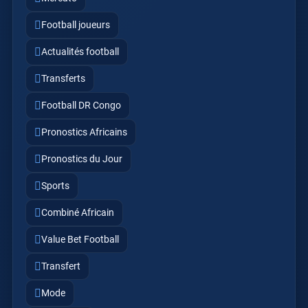
Football joueurs
Actualités football
Transferts
Football DR Congo
Pronostics Africains
Pronostics du Jour
Sports
Combiné Africain
Value Bet Football
Transfert
Mode