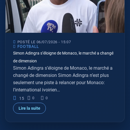
POSTÉ LE 06/07/2026 - 15:07
FOOTBALL
Simon Adingra s’éloigne de Monaco, le marché a changé
de dimension
Simon Adingra s’éloigne de Monaco, le marché a
changé de dimension Simon Adingra n’est plus
seulement une piste à relancer pour Monaco:
l’international ivoirien…
0
0
15
Lire la suite