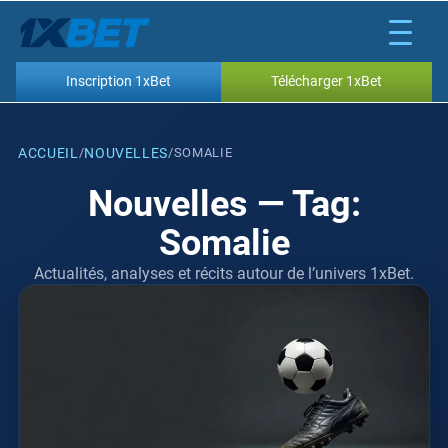
Inscription 1xBet
Télécharger 1xBet
Inscription 1xBet
ACCUEIL
NOUVELLES
/
/
SOMALIE
Bonus 1xBet
Nouvelles — Tag:
Code Promo 1xBet
Somalie
Connexion 1xBet
Actualités, analyses et récits autour de l’univers 1xBet.
Nouvelles
Pronostics