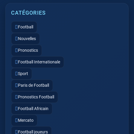
CATÉGORIES
Football
Nouvelles
Pronostics
Football Internationale
Sport
Paris de Football
Pronostics Football
Football Africain
Mercato
Football joueurs