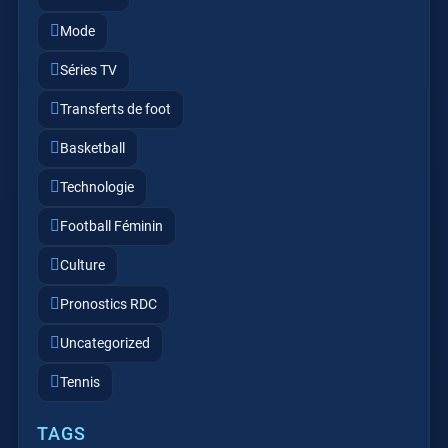
Mode
Séries TV
Transferts de foot
Basketball
Technologie
Football Féminin
Culture
Pronostics RDC
Uncategorized
Tennis
TAGS