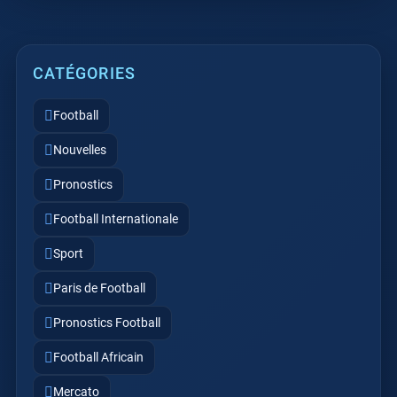
CATÉGORIES
Football
Nouvelles
Pronostics
Football Internationale
Sport
Paris de Football
Pronostics Football
Football Africain
Mercato