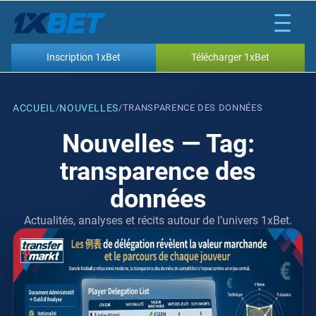
Inscription 1xBet
Télécharger 1xBet
Inscription 1xBet
ACCUEIL
NOUVELLES
/
/
TRANSPARENCE DES DONNÉES
Bonus 1xBet
Nouvelles — Tag:
Code Promo 1xBet
transparence des
Connexion 1xBet
données
Nouvelles
Actualités, analyses et récits autour de l’univers 1xBet.
Pronostics