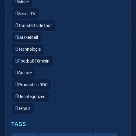
Mode
Séries TV
Transferts de foot
Basketball
Technologie
Football Féminin
Culture
Pronostics RDC
Uncategorized
Tennis
TAGS