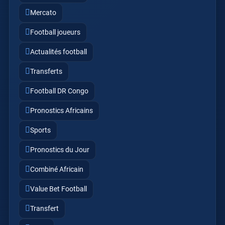
Mercato
Football joueurs
Actualités football
Transferts
Football DR Congo
Pronostics Africains
Sports
Pronostics du Jour
Combiné Africain
Value Bet Football
Transfert