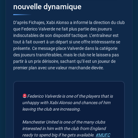
nouvelle dynamique
D’après Fichajes, Xabi Alonso a informé la direction du club
que Federico Valverde ne fait plus partie des joueurs
indiscutables de son dispositif tactique. L’entraîneur est
tout à fait ouvert à un départ si une offre intéressante se
présente. Ce message place Valverde dans la catégorie
des joueurs transférables, mais le club ne le laissera pas
partir à un prix dérisoire, sachant qu’il est un joueur de
premier plan avec une valeur marchande élevée.
Federico Valverde is one of the players that is
unhappy with Xabi Alonso and chances of him
leaving the club are increasing.
Manchester United is one of the many clubs
interested in him with the club from England
ready to spend big if he gets available.
#MUFC