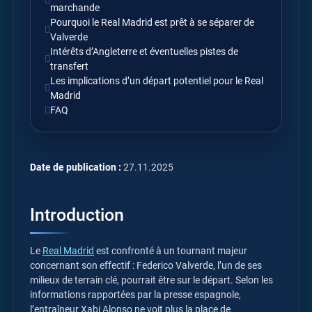
marchande
Pourquoi le Real Madrid est prêt à se séparer de
Valverde
Intérêts d’Angleterre et éventuelles pistes de
transfert
Les implications d’un départ potentiel pour le Real
Madrid
FAQ
Date de publication :
27.11.2025
Introduction
Le
Real Madrid
est confronté à un tournant majeur
concernant son effectif : Federico Valverde, l’un de ses
milieux de terrain clé, pourrait être sur le départ. Selon les
informations rapportées par la presse espagnole,
l’entraîneur Xabi Alonso ne voit plus la place de