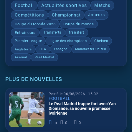
Football
Actualités sportives
Matchs
Compétitions
Championnat
Joueurs
Coupe du Monde 2026
Coupe du monde
Entraîneurs
Transferts
transfert
Premier League
Ligue des champions
Chelsea
Angleterre
FIFA
Espagne
Manchester United
Arsenal
Real Madrid
PLUS DE NOUVELLES
Posté le 06/08/2026 - 15:02
FOOTBALL
Le Real Madrid frappe fort avec Yan
Diomandé, sa nouvelle promesse
ivoirienne
0
0
0