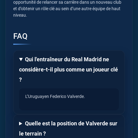
opportunité de relancer sa carrière dans un nouveau club
et d’obtenir un rôle clé au sein d’une autre équipe de haut
niveau.
FAQ
Qui l'entraîneur du Real Madrid ne
considère-t-il plus comme un joueur clé
?
L’Uruguayen Federico Valverde.
Quelle est la position de Valverde sur
le terrain ?