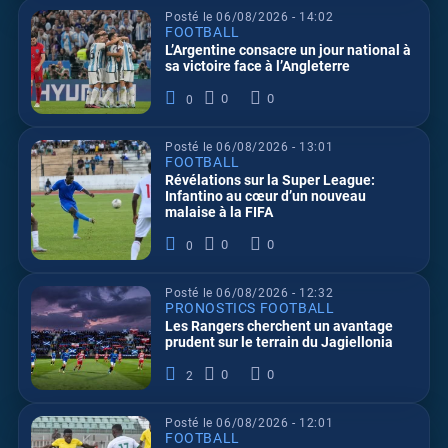
Posté le 06/08/2026 - 14:02
FOOTBALL
L’Argentine consacre un jour national à
sa victoire face à l’Angleterre
0
0
0
Posté le 06/08/2026 - 13:01
FOOTBALL
Révélations sur la Super League:
Infantino au cœur d’un nouveau
malaise à la FIFA
0
0
0
Posté le 06/08/2026 - 12:32
PRONOSTICS FOOTBALL
Les Rangers cherchent un avantage
prudent sur le terrain du Jagiellonia
0
0
2
Posté le 06/08/2026 - 12:01
FOOTBALL