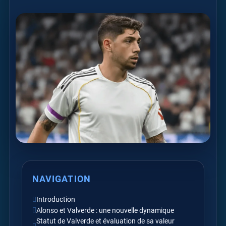
NAVIGATION
Introduction
Alonso et Valverde : une nouvelle dynamique
Statut de Valverde et évaluation de sa valeur