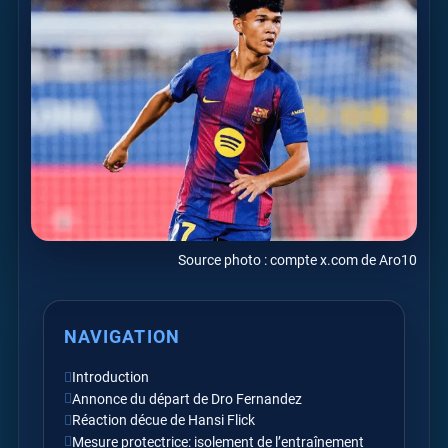
Source photo : compte x.com de Aro10
NAVIGATION
Introduction
Annonce du départ de Dro Fernandez
Réaction décue de Hansi Flick
Mesure protectrice: isolement de l’entraînement