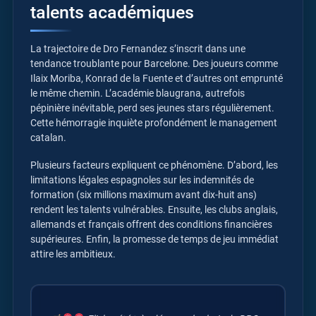
talents académiques
La trajectoire de Dro Fernandez s’inscrit dans une
tendance troublante pour Barcelone. Des joueurs comme
Ilaix Moriba, Konrad de la Fuente et d’autres ont emprunté
le même chemin. L’académie blaugrana, autrefois
pépinière inévitable, perd ses jeunes stars régulièrement.
Cette hémorragie inquiète profondément le management
catalan.
Plusieurs facteurs expliquent ce phénomène. D’abord, les
limitations légales espagnoles sur les indemnités de
formation (six millions maximum avant dix-huit ans)
rendent les talents vulnérables. Ensuite, les clubs anglais,
allemands et français offrent des conditions financières
supérieures. Enfin, la promesse de temps de jeu immédiat
attire les ambitieux.