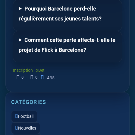
Pourquoi Barcelone perd-elle
régulièrement ses jeunes talents?
Comment cette perte affecte-t-elle le
projet de Flick à Barcelone?
Inscription 1xBet
0
0
435
CATÉGORIES
Football
Nouvelles