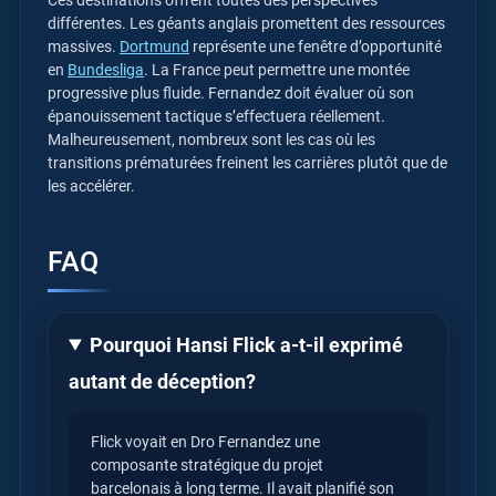
différentes. Les géants anglais promettent des ressources
massives.
Dortmund
représente une fenêtre d’opportunité
en
Bundesliga
. La France peut permettre une montée
progressive plus fluide. Fernandez doit évaluer où son
épanouissement tactique s’effectuera réellement.
Malheureusement, nombreux sont les cas où les
transitions prématurées freinent les carrières plutôt que de
les accélérer.
FAQ
Pourquoi Hansi Flick a-t-il exprimé
autant de déception?
Flick voyait en Dro Fernandez une
composante stratégique du projet
barcelonais à long terme. Il avait planifié son