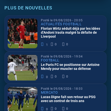
PLUS DE NOUVELLES
Posté le 09/08/2026 - 20:05
ACTUALITÉS FOOTBALL
Florian Wirtz séduit déjà par les idées
d’Andoni Iraola malgré la défaite de
Liverpool
0
0
1
Posté le 09/08/2026 - 19:04
FOOTBALL
Le Paris FC se positionne sur Antoine
Mendy pour muscler sa défense
0
0
0
Posté le 09/08/2026 - 18:03
MERCATO
Lucas Digne fait son retour au PSG
avec un contrat de trois ans
0
0
0