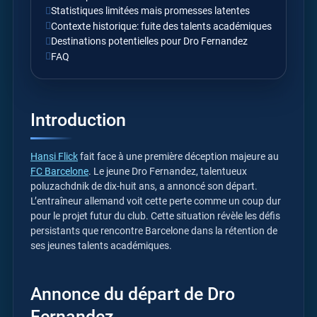
Statistiques limitées mais promesses latentes
Contexte historique: fuite des talents académiques
Destinations potentielles pour Dro Fernandez
FAQ
Introduction
Hansi Flick
fait face à une première déception majeure au
FC Barcelone
. Le jeune Dro Fernandez, talentueux
poluzachdnik de dix-huit ans, a annoncé son départ.
L’entraîneur allemand voit cette perte comme un coup dur
pour le projet futur du club. Cette situation révèle les défis
persistants que rencontre Barcelone dans la rétention de
ses jeunes talents académiques.
Annonce du départ de Dro
Fernandez