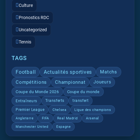
Culture
Pronostics RDC
Uncategorized
Tennis
TAGS
Football
Actualités sportives
Matchs
Compétitions
Championnat
Joueurs
Coupe du Monde 2026
Coupe du monde
Entraîneurs
Transferts
transfert
Premier League
Chelsea
Ligue des champions
Angleterre
FIFA
Real Madrid
Arsenal
Manchester United
Espagne