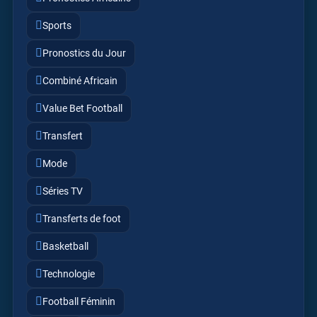
Sports
Pronostics du Jour
Combiné Africain
Value Bet Football
Transfert
Mode
Séries TV
Transferts de foot
Basketball
Technologie
Football Féminin