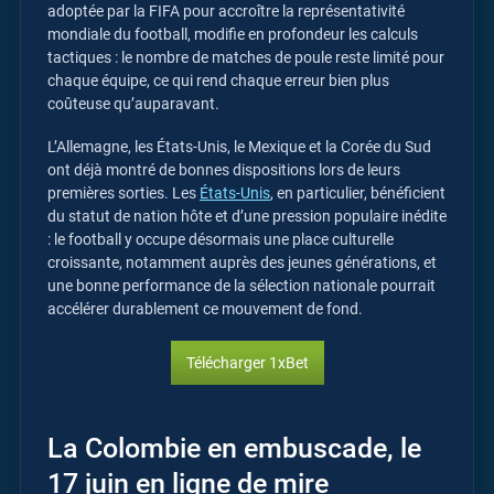
adoptée par la FIFA pour accroître la représentativité
mondiale du football, modifie en profondeur les calculs
tactiques : le nombre de matches de poule reste limité pour
chaque équipe, ce qui rend chaque erreur bien plus
coûteuse qu’auparavant.
L’Allemagne, les États-Unis, le Mexique et la Corée du Sud
ont déjà montré de bonnes dispositions lors de leurs
premières sorties. Les
États-Unis
, en particulier, bénéficient
du statut de nation hôte et d’une pression populaire inédite
: le football y occupe désormais une place culturelle
croissante, notamment auprès des jeunes générations, et
une bonne performance de la sélection nationale pourrait
accélérer durablement ce mouvement de fond.
Télécharger 1xBet
La Colombie en embuscade, le
17 juin en ligne de mire