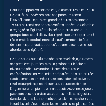
Pour les supporters colombiens, la date clé reste le 17 juin.
Ce jour-là, la
Tricolor
entame son parcours face à
l’Ouzbékistan. Depuis ses grandes heures des années
1990 et sa renaissance ces dernières années, la Colombie
a regagné sa légitimité sur la scène internationale. Le
groupe dans lequel elle évolue représente une opportunité
réelle, mais le football mondial a suffisamment de fois
démenti les pronostics pour qu’aucune rencontre ne soit
abordée avec légèreté.
Ce que cette Coupe du monde 2026 révèle déjà, à travers
ses premières journées, c’est la profondeur inédite du
niveau mondial. Des nations issues de toutes les
confédérations arrivent mieux préparées, plus structurées
tactiquement, et animées d’une conviction collective qui
rend les surprises plus fréquentes. La succession de
l’Argentine, championne en titre depuis 2022, ne se jouera
pas entre deux ou trois mastodontes – elle se négociera
dans les détails, les moments de tension, et les choix que
feront les entraîneurs dans les rencontres les plus serrées.