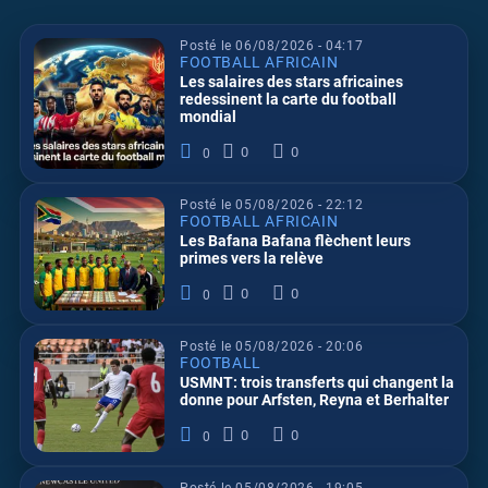
Posté le 06/08/2026 - 04:17
FOOTBALL AFRICAIN
Les salaires des stars africaines
redessinent la carte du football
mondial
0
0
0
Posté le 05/08/2026 - 22:12
FOOTBALL AFRICAIN
Les Bafana Bafana flèchent leurs
primes vers la relève
0
0
0
Posté le 05/08/2026 - 20:06
FOOTBALL
USMNT: trois transferts qui changent la
donne pour Arfsten, Reyna et Berhalter
0
0
0