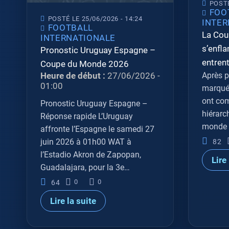
POSTÉ
FOO
POSTÉ LE 25/06/2026 - 14:24
INTER
FOOTBALL
La Co
INTERNATIONALE
s’enfl
Pronostic Uruguay Espagne –
entrent
Coupe du Monde 2026
Heure de début :
27/06/2026 -
Après p
01:00
marqués
ont co
Pronostic Uruguay Espagne –
hiérarc
Réponse rapide L’Uruguay
monde 
affronte l’Espagne le samedi 27
juin 2026 à 01h00 WAT à
82
l’Estadio Akron de Zapopan,
Lire
Guadalajara, pour la 3e…
0
0
64
Lire la suite