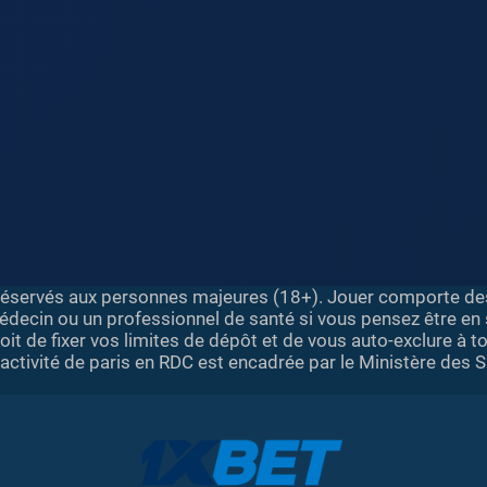
nt réservés aux personnes majeures (18+). Jouer comporte d
édecin ou un professionnel de santé si vous pensez être e
it de fixer vos limites de dépôt et de vous auto-exclure à 
tivité de paris en RDC est encadrée par le Ministère des S