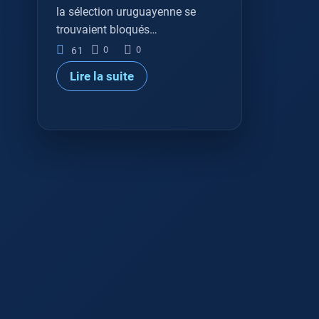
la sélection uruguayenne se
trouvaient bloqués…
0
0
61
Lire la suite