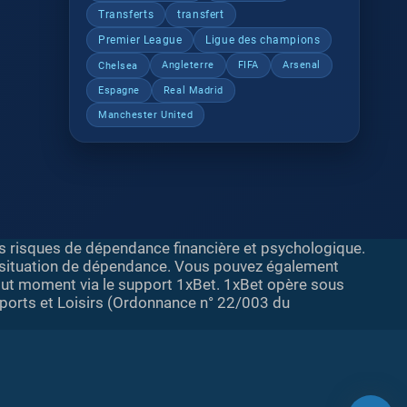
Transferts
transfert
Premier League
Ligue des champions
Chelsea
Angleterre
FIFA
Arsenal
Espagne
Real Madrid
Manchester United
es risques de dépendance financière et psychologique.
n situation de dépendance. Vous pouvez également
tout moment via le support 1xBet. 1xBet opère sous
ports et Loisirs (Ordonnance n° 22/003 du