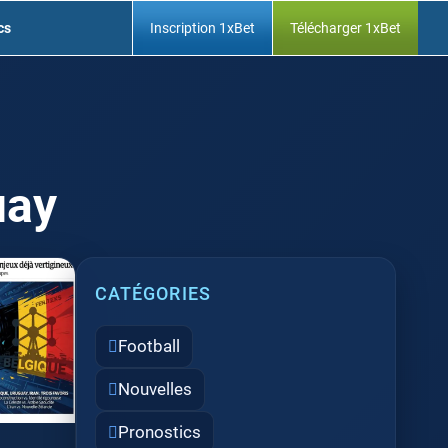
cs
Inscription 1xBet
Télécharger 1xBet
uay
CATÉGORIES
Football
Nouvelles
Pronostics