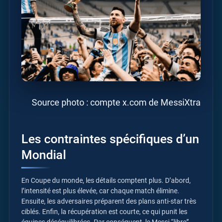
Source photo : compte x.com de MessiXtra
Les contraintes spécifiques d’un
Mondial
En Coupe du monde, les détails comptent plus. D’abord,
l’intensité est plus élevée, car chaque match élimine.
Ensuite, les adversaires préparent des plans anti-star très
ciblés. Enfin, la récupération est courte, ce qui punit les