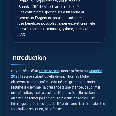
Pourquoi “l’équilibre” devient le mot-clé
Spontanéité de Messi : arme ou frein ?
Les contraintes spécifiques d’un Mondial
Comment l’Argentine pourrait s’adapter
Les bénéfices possibles : expérience et créativité
Le vrai facteur X : minutes, rythme, intensité
FAQ
Introduction
L’hypothèse d’un
Lionel Messi
encore présent au
Mondial
2026
fascine autant qu’elle divise. Thomas Müller,
observateur respecté et habitué des grands tournois,
résume le dilemme : la présence d’une star peut sublimer
une sélection, mais aussi modifier ses équilibres. Son
analyse ne remet pas en cause le génie de Messi. Elle
interroge plutôt la compatibilité entre une liberté totale et le
football de sélection, plus fermé.