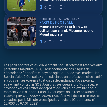
0
0
0
Posté le 08/08/2026 - 18:04
PARIS DE FOOTBALL
Manchester United et le PSG se
quittent sur un nul, Mbeumo répond,
Mount inquiète
0
0
0
Les paris sportifs et les jeux d'argent sont strictement réservés aux
personnes majeures (18+). Jouer comporte des risques de
dépendance financière et psychologique. Jouez avec modération.
Besoin d'aide ? Consultez un médecin ou un professionnel de santé
si vous pensez être en situation de dépendance. Vous pouvez
également contacter SOS Joueurs : sosjoueurs.org Vous avez le
droit de fixer vos limites de dépôt et de vous auto-exclure à tout
moment via le support 1xBet. 1xBet opère sous licence Curaçao
eGaming (n° OGL/2024/1262/0493). L'activité de paris en RDC est
encadrée par le Ministère des Sports et Loisirs (Ordonnance n°
22/003 du 07.01.2022).