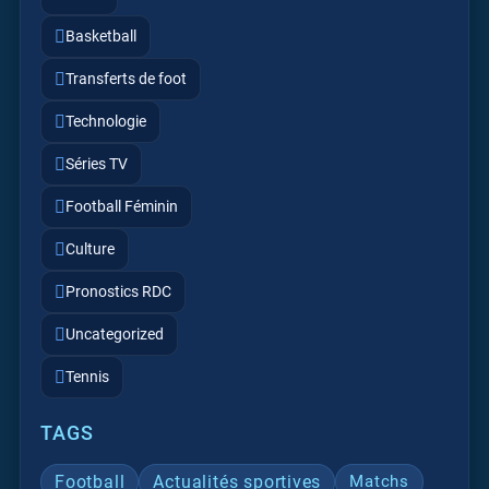
Basketball
Transferts de foot
Technologie
Séries TV
Football Féminin
Culture
Pronostics RDC
Uncategorized
Tennis
TAGS
Football
Actualités sportives
Matchs