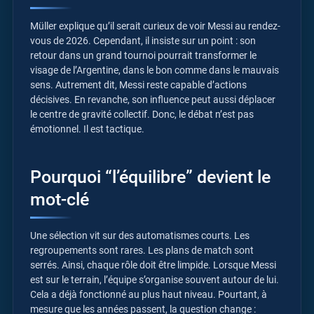
Müller explique qu’il serait curieux de voir Messi au rendez-
vous de 2026. Cependant, il insiste sur un point : son
retour dans un grand tournoi pourrait transformer le
visage de l’Argentine, dans le bon comme dans le mauvais
sens. Autrement dit, Messi reste capable d’actions
décisives. En revanche, son influence peut aussi déplacer
le centre de gravité collectif. Donc, le débat n’est pas
émotionnel. Il est tactique.
Pourquoi “l’équilibre” devient le
mot-clé
Une sélection vit sur des automatismes courts. Les
regroupements sont rares. Les plans de match sont
serrés. Ainsi, chaque rôle doit être limpide. Lorsque Messi
est sur le terrain, l’équipe s’organise souvent autour de lui.
Cela a déjà fonctionné au plus haut niveau. Pourtant, à
mesure que les années passent, la question change :