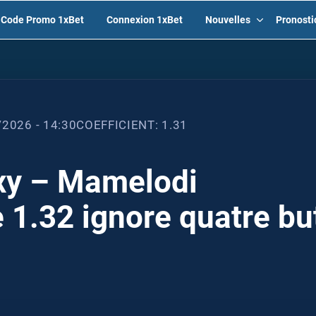
Code Promo 1xBet
Connexion 1xBet
Nouvelles
Pronosti
2026 - 14:30
COEFFICIENT: 1.31
xy – Mamelodi
 1.32 ignore quatre bu