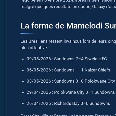
malgré quelques résultats en coupe, Galaxy n’a p
La forme de Mamelodi S
Les Brésiliens restent invaincus lors de leurs cin
plus attentive :
09/05/2026 : Sundowns 7–4 Siwelele FC
06/05/2026 : Sundowns 1–1 Kaizer Chiefs
03/05/2026 : Sundowns 3–0 Polokwane City
29/04/2026 : Polokwane City 0–1 Sundowns
26/04/2026 : Richards Bay 0–0 Sundowns
Peter Shalulile et Brayan León portent l’attaque 