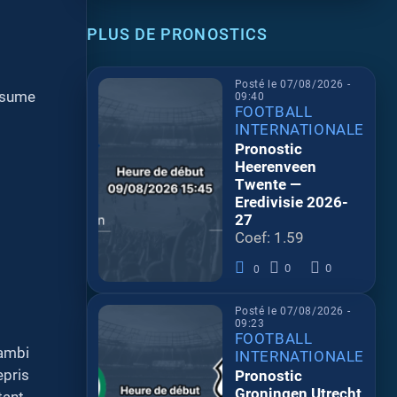
PLUS DE PRONOSTICS
Posté le 07/08/2026 -
résume
09:40
FOOTBALL
INTERNATIONALE
Pronostic
Heerenveen
Twente —
Eredivisie 2026-
27
Coef: 1.59
0
0
0
Posté le 07/08/2026 -
09:23
FOOTBALL
lambi
INTERNATIONALE
epris
Pronostic
Groningen Utrecht
ant,