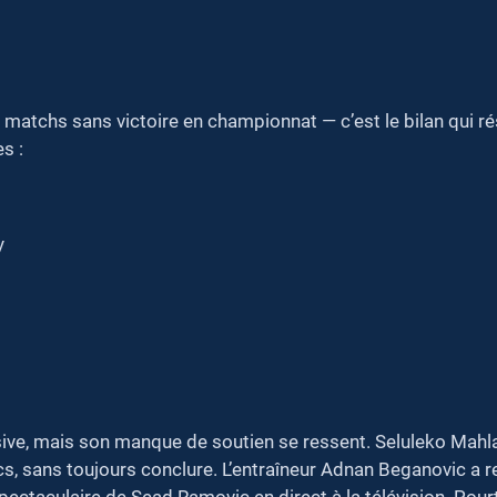
t matchs sans victoire en championnat — c’est le bilan qui 
es :
y
nsive, mais son manque de soutien se ressent. Seluleko Mah
ncs, sans toujours conclure. L’entraîneur Adnan Beganovic a r
ectaculaire de Sead Ramovic en direct à la télévision. Pourt