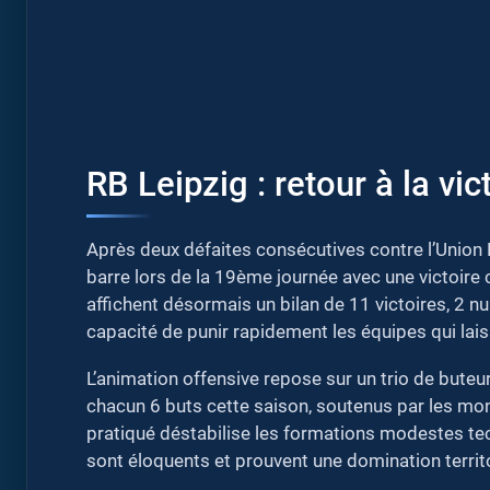
RB Leipzig : retour à la vic
Après deux défaites consécutives contre l’Union Be
barre lors de la 19ème journée avec une victoire
affichent désormais un bilan de 11 victoires, 2 nu
capacité de punir rapidement les équipes qui lai
L’animation offensive repose sur un trio de bute
chacun 6 buts cette saison, soutenus par les mo
pratiqué déstabilise les formations modestes tec
sont éloquents et prouvent une domination territ