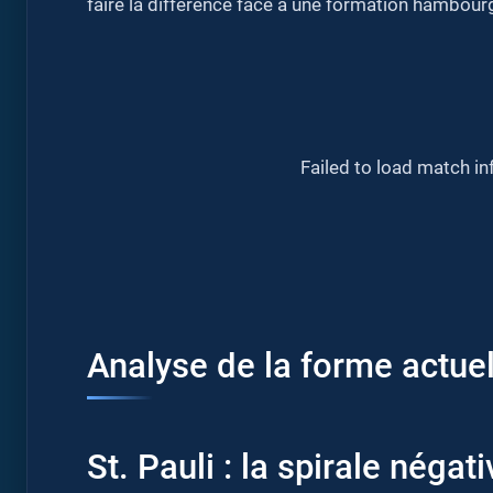
faire la différence face à une formation hambour
Failed to load match i
Analyse de la forme actuel
St. Pauli : la spirale négat