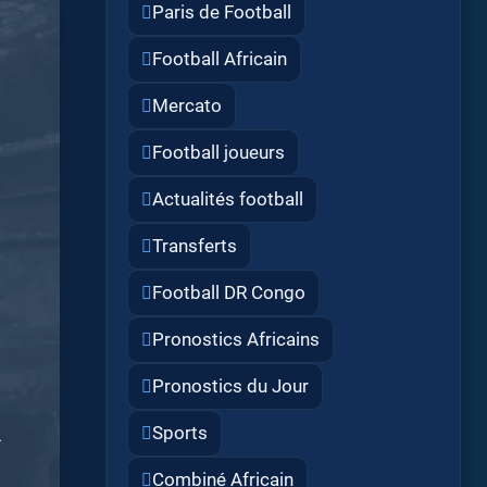
Paris de Football
Football Africain
Mercato
Football joueurs
Actualités football
Transferts
Football DR Congo
Pronostics Africains
Pronostics du Jour
Sports
Combiné Africain