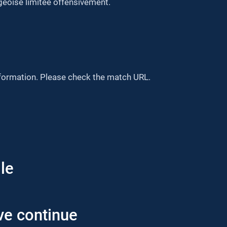
geoise limitée offensivement.
nformation. Please check the match URL.
le
ive continue