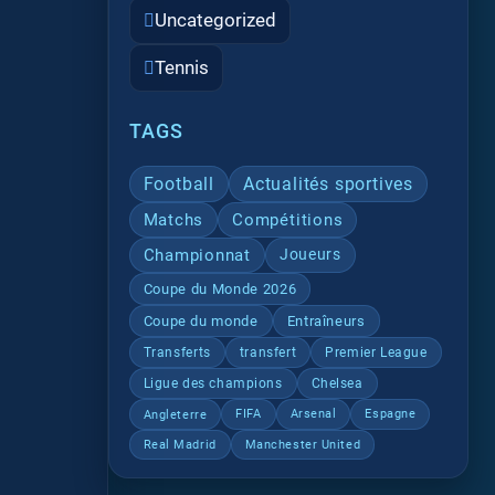
Uncategorized
Tennis
TAGS
Football
Actualités sportives
Matchs
Compétitions
Championnat
Joueurs
Coupe du Monde 2026
Coupe du monde
Entraîneurs
Transferts
transfert
Premier League
Ligue des champions
Chelsea
Angleterre
FIFA
Arsenal
Espagne
Real Madrid
Manchester United