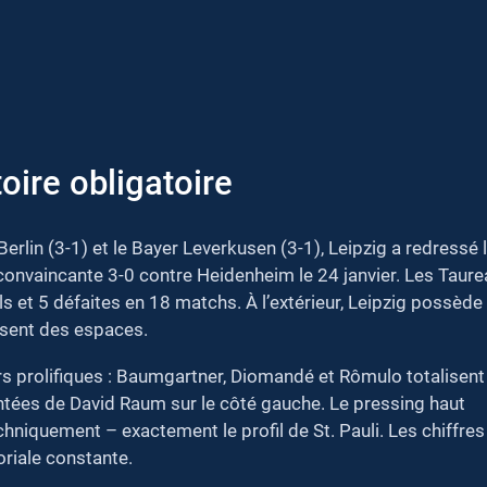
toire obligatoire
rlin (3-1) et le Bayer Leverkusen (3-1), Leipzig a redressé 
 convaincante 3-0 contre Heidenheim le 24 janvier. Les Taur
ls et 5 défaites en 18 matchs. À l’extérieur, Leipzig possède 
ssent des espaces.
urs prolifiques : Baumgartner, Diomandé et Rômulo totalisent
ntées de David Raum sur le côté gauche. Le pressing haut
hniquement – exactement le profil de St. Pauli. Les chiffres
oriale constante.