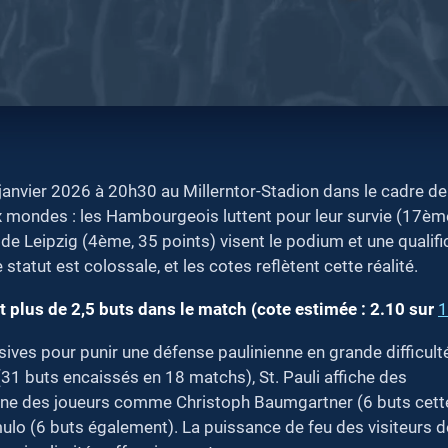
7 janvier 2026 à 20h30 au Millerntor-Stadion dans le cadre de
 mondes : les Hambourgeois luttent pour leur survie (17èm
 de Leipzig (4ème, 35 points) visent le podium et une qualifi
tatut est colossale, et les cotes reflètent cette réalité.
et plus de 2,5 buts dans le match (cote estimée : 2.10 sur
1
ves pour punir une défense paulinienne en grande difficult
31 buts encaissés en 18 matchs), St. Pauli affiche des
aligne des joueurs comme Christoph Baumgartner (6 buts cett
ulo (6 buts également). La puissance de feu des visiteurs d