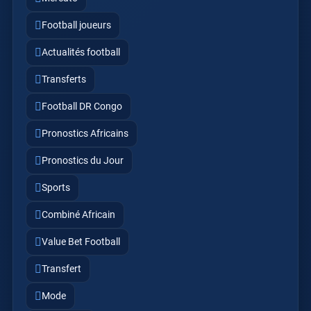
Football joueurs
Actualités football
Transferts
Football DR Congo
Pronostics Africains
Pronostics du Jour
Sports
Combiné Africain
Value Bet Football
Transfert
Mode