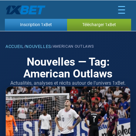
Inscription 1xBet
Télécharger 1xBet
Inscription 1xBet
ACCUEIL
NOUVELLES
/
/
AMERICAN OUTLAWS
Bonus 1xBet
Nouvelles — Tag:
Code Promo 1xBet
American Outlaws
Connexion 1xBet
Actualités, analyses et récits autour de l’univers 1xBet.
Nouvelles
Pronostics