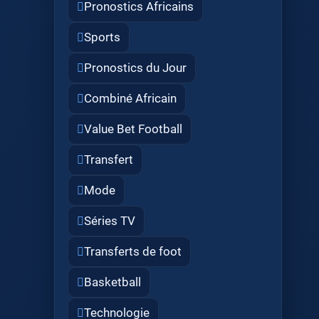
Pronostics Africains
Sports
Pronostics du Jour
Combiné Africain
Value Bet Football
Transfert
Mode
Séries TV
Transferts de foot
Basketball
Technologie