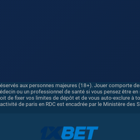
nt réservés aux personnes majeures (18+). Jouer comporte d
édecin ou un professionnel de santé si vous pensez être e
it de fixer vos limites de dépôt et de vous auto-exclure à 
tivité de paris en RDC est encadrée par le Ministère des S