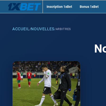
Inscription 1xBet
Bonus 1xBet
ACCUEIL
NOUVELLES
/
/
ARBITRES
No