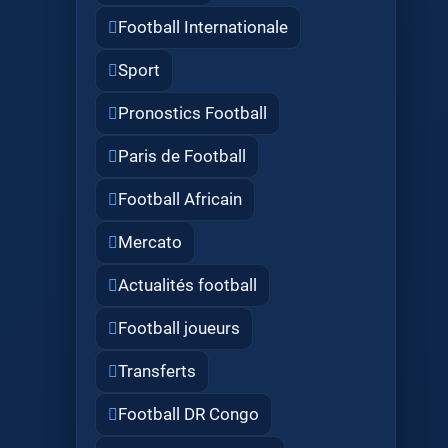
Football Internationale
Sport
Pronostics Football
Paris de Football
Football Africain
Mercato
Actualités football
Football joueurs
Transferts
Football DR Congo