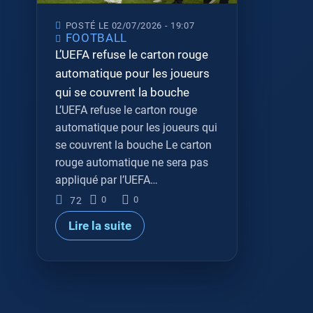
POSTÉ LE 02/07/2026 - 19:07
FOOTBALL
L’UEFA refuse le carton rouge
automatique pour les joueurs
qui se couvrent la bouche
L’UEFA refuse le carton rouge
automatique pour les joueurs qui
se couvrent la bouche Le carton
rouge automatique ne sera pas
appliqué par l’UEFA…
0
0
72
Lire la suite