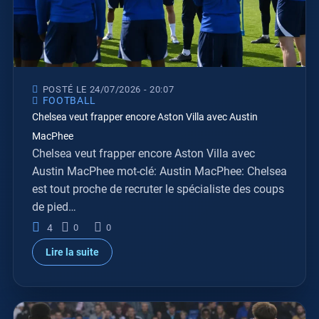
POSTÉ LE 24/07/2026 - 20:07
FOOTBALL
Chelsea veut frapper encore Aston Villa avec Austin
MacPhee
Chelsea veut frapper encore Aston Villa avec
Austin MacPhee mot-clé: Austin MacPhee: Chelsea
est tout proche de recruter le spécialiste des coups
de pied…
0
0
4
Lire la suite