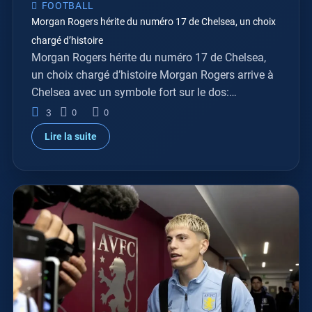
FOOTBALL
Morgan Rogers hérite du numéro 17 de Chelsea, un choix
chargé d’histoire
Morgan Rogers hérite du numéro 17 de Chelsea,
un choix chargé d’histoire Morgan Rogers arrive à
Chelsea avec un symbole fort sur le dos:…
0
0
3
Lire la suite