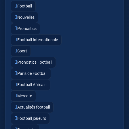
Football
Nouvelles
Pronostics
Football Internationale
Sport
Pronostics Football
Paris de Football
Football Africain
Mercato
Actualités football
Football joueurs