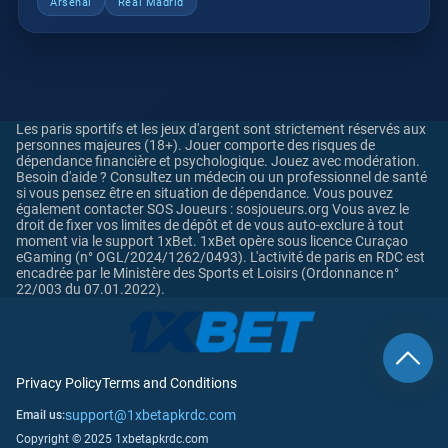
Arsenal
Real Madrid
Les paris sportifs et les jeux d'argent sont strictement réservés aux
personnes majeures (18+). Jouer comporte des risques de
dépendance financière et psychologique. Jouez avec modération.
Besoin d'aide ? Consultez un médecin ou un professionnel de santé
si vous pensez être en situation de dépendance. Vous pouvez
également contacter SOS Joueurs : sosjoueurs.org Vous avez le
droit de fixer vos limites de dépôt et de vous auto-exclure à tout
moment via le support 1xBet. 1xBet opère sous licence Curaçao
eGaming (n° OGL/2024/1262/0493). L'activité de paris en RDC est
encadrée par le Ministère des Sports et Loisirs (Ordonnance n°
22/003 du 07.01.2022).
Privacy Policy
Terms and Conditions
support@1xbetapkrdc.com
Email us:
Copyright © 2025 1xbetapkrdc.com