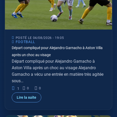
POSTÉ LE 04/08/2026 - 19:05
FOOTBALL
Départ compliqué pour Alejandro Garnacho à Aston Villa
après un choc au visage
Départ compliqué pour Alejandro Garnacho à
Aston Villa après un choc au visage Alejandro
Garnacho a vécu une entrée en matière très agitée
sous…
0
0
1
Lire la suite