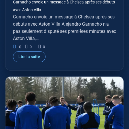
Garnacho envoie un message à Chelsea après ses débuts
avec Aston Villa
Garnacho envoie un message à Chelsea après ses
débuts avec Aston Villa Alejandro Garnacho n’a
pas seulement disputé ses premières minutes avec
Aston Villa,…
0
0
0
Lire la suite