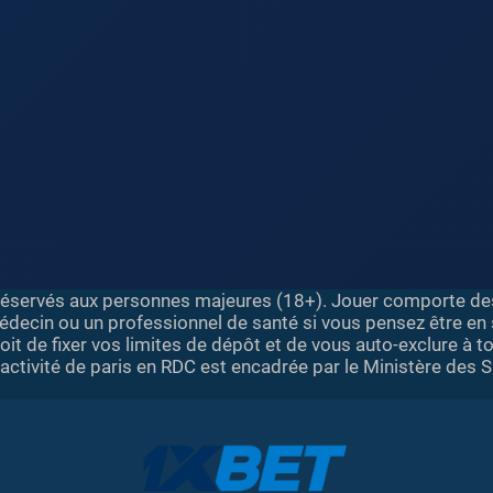
nt réservés aux personnes majeures (18+). Jouer comporte d
édecin ou un professionnel de santé si vous pensez être e
it de fixer vos limites de dépôt et de vous auto-exclure à 
tivité de paris en RDC est encadrée par le Ministère des S