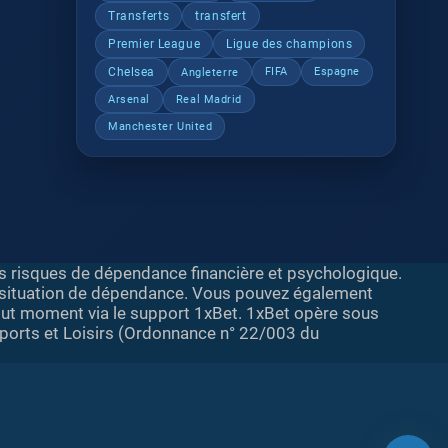
Transferts
transfert
Premier League
Ligue des champions
Chelsea
Angleterre
FIFA
Espagne
Arsenal
Real Madrid
Manchester United
es risques de dépendance financière et psychologique.
n situation de dépendance. Vous pouvez également
tout moment via le support 1xBet. 1xBet opère sous
ports et Loisirs (Ordonnance n° 22/003 du