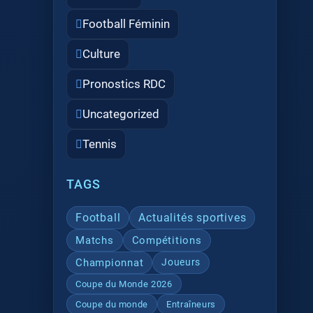
Football Féminin
Culture
Pronostics RDC
Uncategorized
Tennis
TAGS
Football
Actualités sportives
Matchs
Compétitions
Championnat
Joueurs
Coupe du Monde 2026
Coupe du monde
Entraîneurs