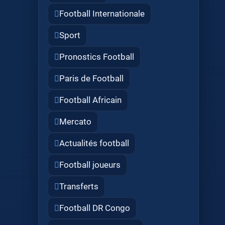
Football Internationale
Sport
Pronostics Football
Paris de Football
Football Africain
Mercato
Actualités football
Football joueurs
Transferts
Football DR Congo