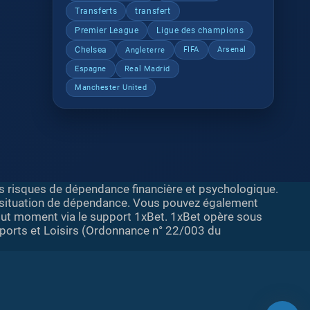
Transferts
transfert
Premier League
Ligue des champions
Chelsea
Angleterre
FIFA
Arsenal
Espagne
Real Madrid
Manchester United
es risques de dépendance financière et psychologique.
n situation de dépendance. Vous pouvez également
tout moment via le support 1xBet. 1xBet opère sous
ports et Loisirs (Ordonnance n° 22/003 du