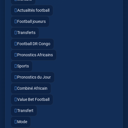
Actualités football
Football joueurs
Transferts
Football DR Congo
Pronostics Africains
Sports
Pronostics du Jour
Combiné Africain
Value Bet Football
Transfert
Mode