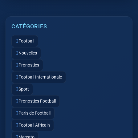
CATÉGORIES
Football
Nouvelles
Pronostics
Football Internationale
Sport
Pronostics Football
Paris de Football
Football Africain
Mercato