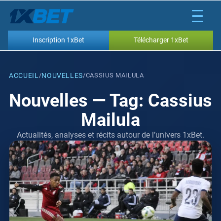
Inscription 1xBet
Télécharger 1xBet
Inscription 1xBet
ACCUEIL
NOUVELLES
/
/
CASSIUS MAILULA
Bonus 1xBet
Nouvelles — Tag: Cassius
Code Promo 1xBet
Mailula
Connexion 1xBet
Actualités, analyses et récits autour de l’univers 1xBet.
Nouvelles
Pronostics