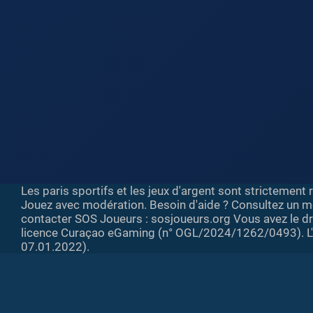
Les paris sportifs et les jeux d'argent sont stricteme
Jouez avec modération. Besoin d'aide ? Consultez un m
contacter SOS Joueurs : sosjoueurs.org Vous avez le dro
licence Curaçao eGaming (n° OGL/2024/1262/0493). L'ac
07.01.2022).