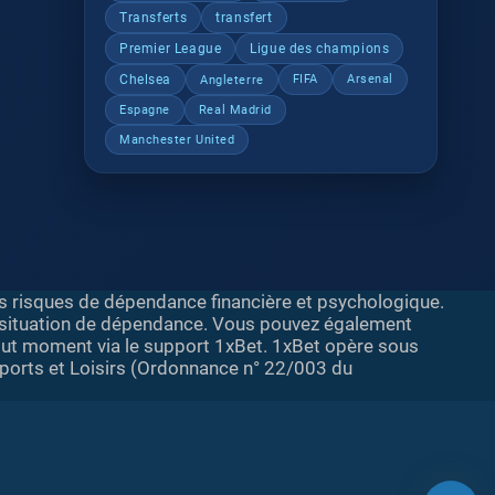
Transferts
transfert
Premier League
Ligue des champions
Chelsea
Angleterre
FIFA
Arsenal
Espagne
Real Madrid
Manchester United
es risques de dépendance financière et psychologique.
n situation de dépendance. Vous pouvez également
tout moment via le support 1xBet. 1xBet opère sous
ports et Loisirs (Ordonnance n° 22/003 du