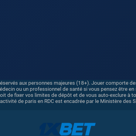
nt réservés aux personnes majeures (18+). Jouer comporte d
édecin ou un professionnel de santé si vous pensez être e
it de fixer vos limites de dépôt et de vous auto-exclure à 
tivité de paris en RDC est encadrée par le Ministère des S