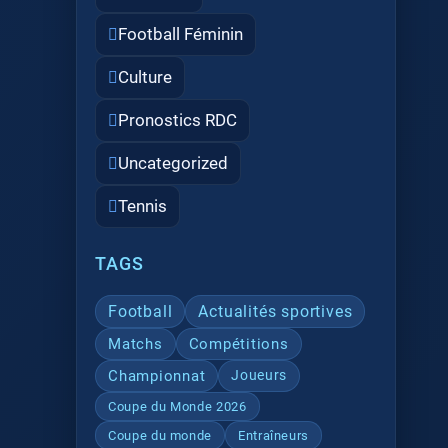
Football Féminin
Culture
Pronostics RDC
Uncategorized
Tennis
TAGS
Football
Actualités sportives
Matchs
Compétitions
Championnat
Joueurs
Coupe du Monde 2026
Coupe du monde
Entraîneurs