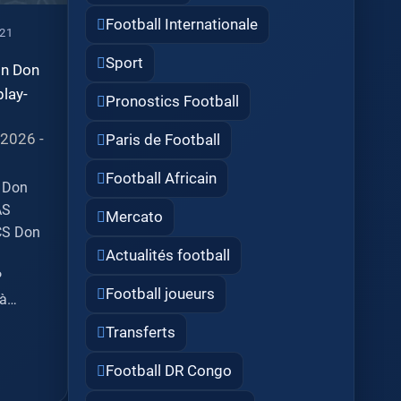
Football Internationale
:21
N
Sport
on Don
play-
Pronostics Football
2026 -
Paris de Football
Football Africain
 Don
AS
Mercato
CS Don
Actualités football
P
Football joueurs
 à…
Transferts
Football DR Congo