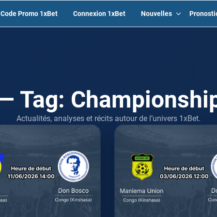
Code Promo 1xBet
Connexion 1xBet
Nouvelles
Pronosti
 — Tag: Championshi
Actualités, analyses et récits autour de l’univers 1xBet.