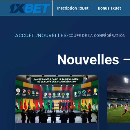
Inscription 1xBet
Bonus 1xBet
ACCUEIL
NOUVELLES
/
/
COUPE DE LA CONFÉDÉRATION
Nouvelles —