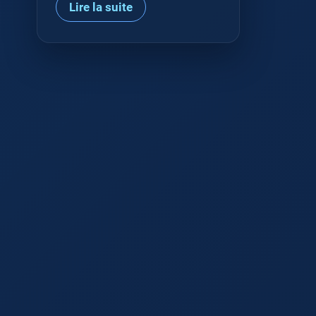
Lire la suite