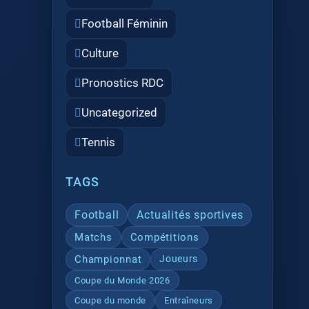
Football Féminin
Culture
Pronostics RDC
Uncategorized
Tennis
TAGS
Football
Actualités sportives
Matchs
Compétitions
Championnat
Joueurs
Coupe du Monde 2026
Coupe du monde
Entraîneurs