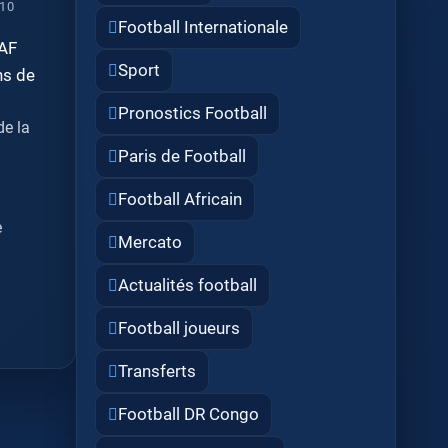
:10
N
Football Internationale
CAF
Sport
ns de
Pronostics Football
de la
Paris de Football
Football Africain
e
Mercato
Actualités football
Football joueurs
Transferts
Football DR Congo