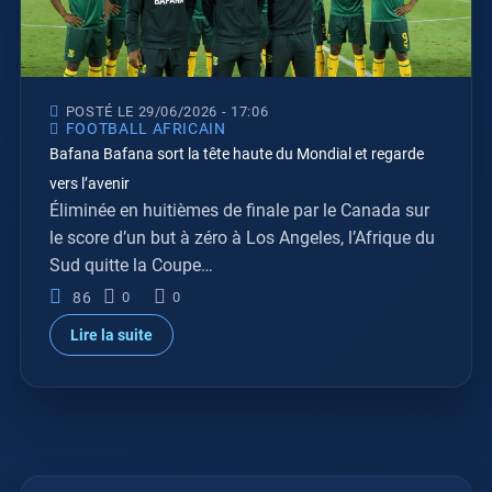
POSTÉ LE 29/06/2026 - 17:06
FOOTBALL AFRICAIN
Bafana Bafana sort la tête haute du Mondial et regarde
vers l’avenir
Éliminée en huitièmes de finale par le Canada sur
le score d’un but à zéro à Los Angeles, l’Afrique du
Sud quitte la Coupe…
0
0
86
Lire la suite