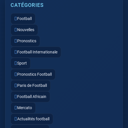
CATÉGORIES
Football
Nouvelles
Pronostics
Football Internationale
Sport
Pronostics Football
Paris de Football
Football Africain
Mercato
Actualités football