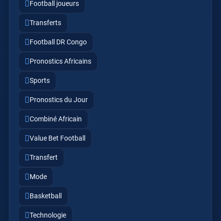
Football joueurs
Transferts
Football DR Congo
Pronostics Africains
Sports
Pronostics du Jour
Combiné Africain
Value Bet Football
Transfert
Mode
Basketball
Technologie