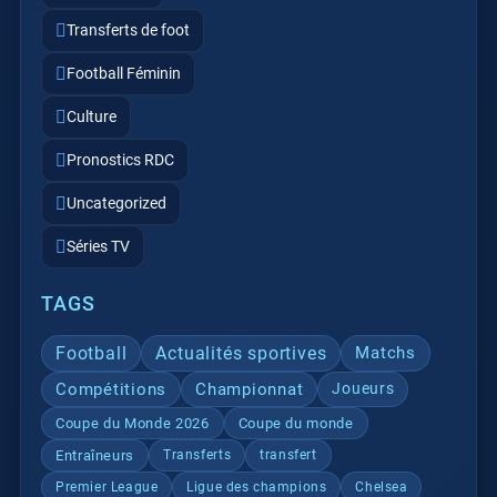
Transferts de foot
Football Féminin
Culture
Pronostics RDC
Uncategorized
Séries TV
TAGS
Football
Actualités sportives
Matchs
Compétitions
Championnat
Joueurs
Coupe du Monde 2026
Coupe du monde
Entraîneurs
Transferts
transfert
Premier League
Ligue des champions
Chelsea