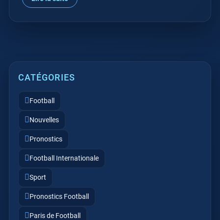
CATÉGORIES
Football
Nouvelles
Pronostics
Football Internationale
Sport
Pronostics Football
Paris de Football