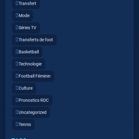
Transfert
Mode
Séries TV
Transferts de foot
Basketball
Technologie
Football Féminin
Culture
Pronostics RDC
Uncategorized
Tennis