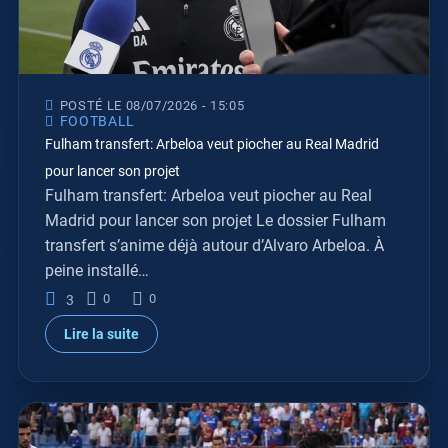
POSTÉ LE 08/07/2026 - 15:05
FOOTBALL
Fulham transfert: Arbeloa veut piocher au Real Madrid
pour lancer son projet
Fulham transfert: Arbeloa veut piocher au Real
Madrid pour lancer son projet Le dossier Fulham
transfert s’anime déjà autour d’Alvaro Arbeloa. À
peine installé…
0
0
3
Lire la suite