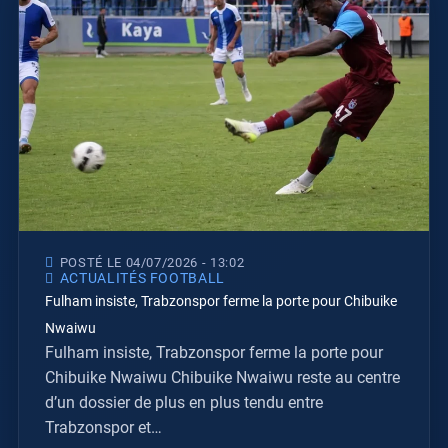
POSTÉ LE 04/07/2026 - 13:02
ACTUALITÉS FOOTBALL
Fulham insiste, Trabzonspor ferme la porte pour Chibuike
Nwaiwu
Fulham insiste, Trabzonspor ferme la porte pour
Chibuike Nwaiwu Chibuike Nwaiwu reste au centre
d’un dossier de plus en plus tendu entre
Trabzonspor et…