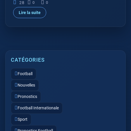
0
0
28
Lire la suite
CATÉGORIES
Football
Nouvelles
Pronostics
Football Internationale
Sport
Pronostics Football