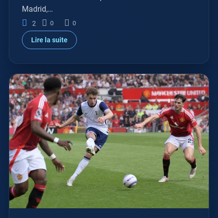
Madrid,…
0
0
2
Lire la suite