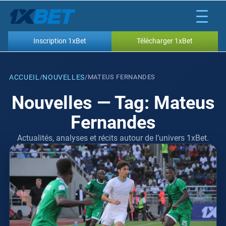
Inscription 1xBet
Télécharger 1xBet
Inscription 1xBet
ACCUEIL
NOUVELLES
/
/
MATEUS FERNANDES
Bonus 1xBet
Nouvelles — Tag: Mateus
Code Promo 1xBet
Fernandes
Connexion 1xBet
Actualités, analyses et récits autour de l’univers 1xBet.
Nouvelles
Pronostics