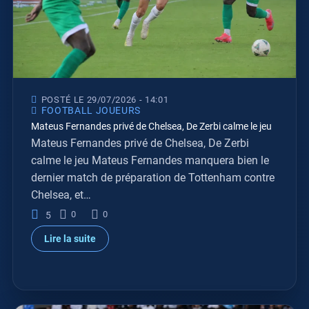
POSTÉ LE 29/07/2026 - 14:01
FOOTBALL JOUEURS
Mateus Fernandes privé de Chelsea, De Zerbi calme le jeu
Mateus Fernandes privé de Chelsea, De Zerbi
calme le jeu Mateus Fernandes manquera bien le
dernier match de préparation de Tottenham contre
Chelsea, et…
0
0
5
Lire la suite