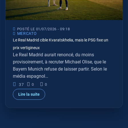
POSTÉ LE 01/07/2026 - 09:18
MERCATO
Le Real Madrid cible Kvaratskhelia, mais le PSG fixe un
prix vertigineux
Le Real Madrid aurait renoncé, du moins
provisoirement, à recruter Michael Olise, que le
Bayern Munich refuse de laisser partir. Selon le
média espagnol…
0
0
37
Lire la suite