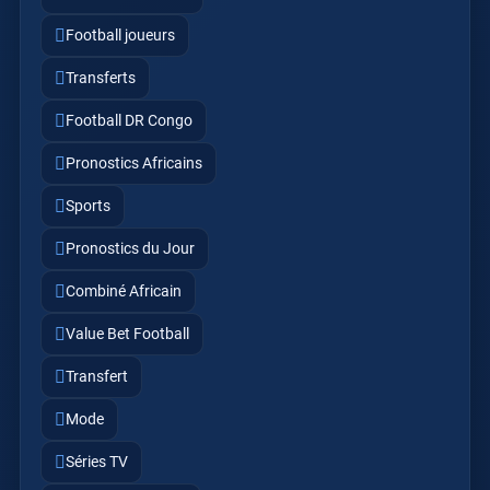
Football joueurs
Transferts
Football DR Congo
Pronostics Africains
Sports
Pronostics du Jour
Combiné Africain
Value Bet Football
Transfert
Mode
Séries TV