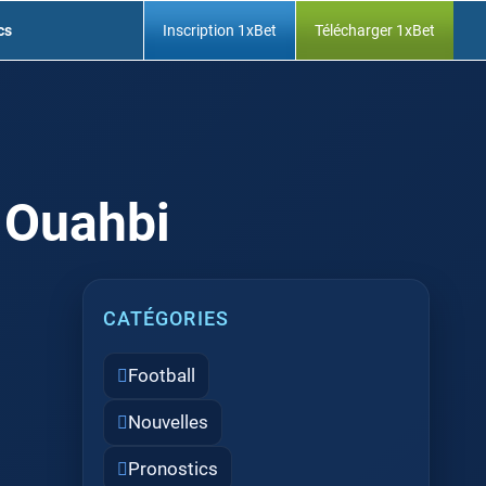
cs
Inscription 1xBet
Télécharger 1xBet
 Ouahbi
CATÉGORIES
Football
Nouvelles
Pronostics