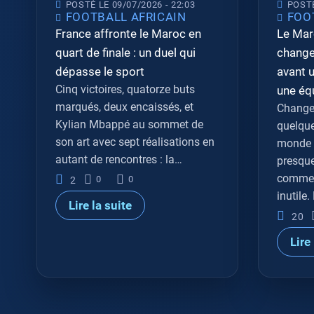
POSTÉ LE 09/07/2026 - 22:03
POSTÉ
FOOTBALL AFRICAIN
FOO
France affronte le Maroc en
Le Mar
quart de finale : un duel qui
change
dépasse le sport
avant 
Cinq victoires, quatorze buts
une éq
marqués, deux encaissés, et
Changer
Kylian Mbappé au sommet de
quelqu
son art avec sept réalisations en
monde e
autant de rencontres : la…
presque
comme u
0
0
2
inutile.
Lire la suite
20
Lire