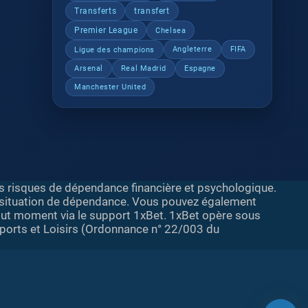
Transferts
transfert
Premier League
Chelsea
Ligue des champions
Angleterre
FIFA
Arsenal
Real Madrid
Espagne
Manchester United
es risques de dépendance financière et psychologique.
n situation de dépendance. Vous pouvez également
tout moment via le support 1xBet. 1xBet opère sous
ports et Loisirs (Ordonnance n° 22/003 du