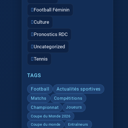
Football Féminin
Culture
Pronostics RDC
Uncategorized
Tennis
TAGS
Football
Actualités sportives
Matchs
Compétitions
Championnat
Joueurs
Coupe du Monde 2026
Coupe du monde
Entraîneurs