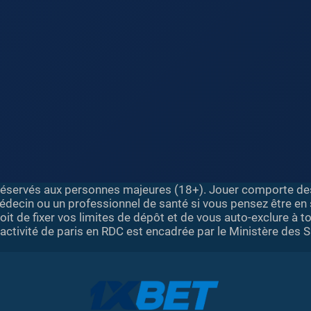
nt réservés aux personnes majeures (18+). Jouer comporte d
édecin ou un professionnel de santé si vous pensez être e
it de fixer vos limites de dépôt et de vous auto-exclure à 
tivité de paris en RDC est encadrée par le Ministère des S