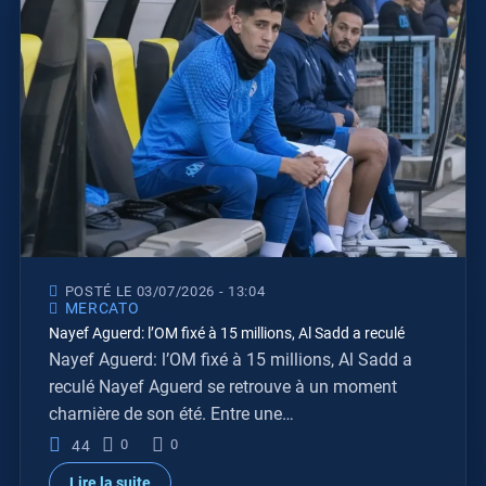
POSTÉ LE 03/07/2026 - 13:04
MERCATO
Nayef Aguerd: l’OM fixé à 15 millions, Al Sadd a reculé
Nayef Aguerd: l’OM fixé à 15 millions, Al Sadd a
reculé Nayef Aguerd se retrouve à un moment
charnière de son été. Entre une…
0
0
44
Lire la suite