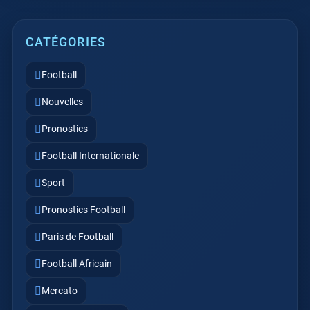
CATÉGORIES
Football
Nouvelles
Pronostics
Football Internationale
Sport
Pronostics Football
Paris de Football
Football Africain
Mercato