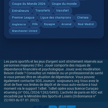
Coupe du Monde 2026
Coupe du monde
Entraîneurs
Transferts
transfert
Premier League
Ligue des champions
Chelsea
Angleterre
FIFA
Espagne
Arsenal
Real Madrid
Manchester United
Les paris sportifs et les jeux d'argent sont strictement réservés aux
personnes majeures (18+). Jouer comporte des risques de
dépendance financière et psychologique. Jouez avec modération.
Besoin d'aide ? Consultez un médecin ou un professionnel de santé
si vous pensez être en situation de dépendance. Vous pouvez
également contacter SOS Joueurs : sosjoueurs.org Vous avez le
droit de fixer vos limites de dépôt et de vous auto-exclure à tout
moment via le support 1xBet. 1xBet opère sous licence Curaçao
eGaming (n° OGL/2024/1262/0493). L'activité de paris en RDC est
encadrée par le Ministère des Sports et Loisirs (Ordonnance n°
22/003 du 07.01.2022).