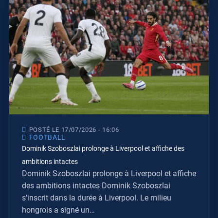
POSTÉ LE 17/07/2026 - 16:06
FOOTBALL
Dominik Szoboszlai prolonge à Liverpool et affiche des
ambitions intactes
Dominik Szoboszlai prolonge à Liverpool et affiche
des ambitions intactes Dominik Szoboszlai
s’inscrit dans la durée à Liverpool. Le milieu
hongrois a signé un…