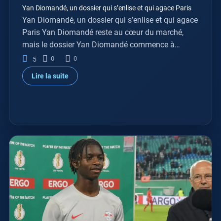
Yan Diomandé, un dossier qui s’enlise et qui agace Paris
Yan Diomandé, un dossier qui s’enlise et qui agace
Paris Yan Diomandé reste au cœur du marché,
mais le dossier Yan Diomandé commence à…
0
0
5
Lire la suite