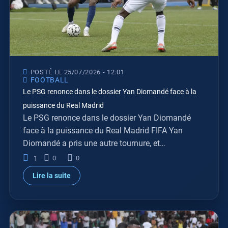
POSTÉ LE 25/07/2026 - 12:01
FOOTBALL
Le PSG renonce dans le dossier Yan Diomandé face à la
puissance du Real Madrid
Le PSG renonce dans le dossier Yan Diomandé
face à la puissance du Real Madrid FIFA Yan
Diomandé a pris une autre tournure, et…
0
0
1
Lire la suite