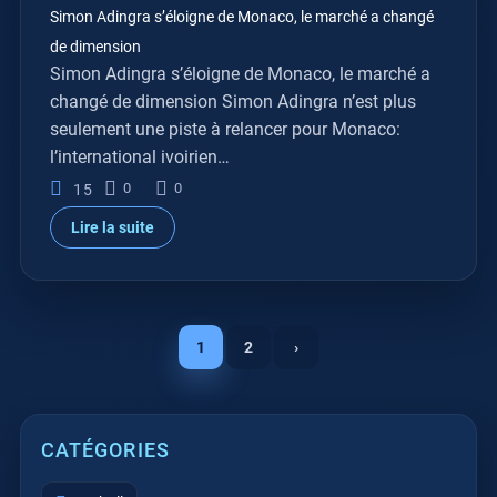
Simon Adingra s’éloigne de Monaco, le marché a changé
de dimension
Simon Adingra s’éloigne de Monaco, le marché a
changé de dimension Simon Adingra n’est plus
seulement une piste à relancer pour Monaco:
l’international ivoirien…
0
0
15
Lire la suite
1
2
›
Suivant
Pagination
CATÉGORIES