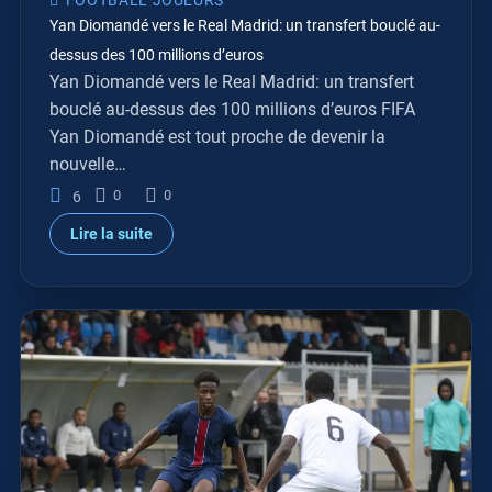
Yan Diomandé vers le Real Madrid: un transfert bouclé au-
dessus des 100 millions d’euros
Yan Diomandé vers le Real Madrid: un transfert
bouclé au-dessus des 100 millions d’euros FIFA
Yan Diomandé est tout proche de devenir la
nouvelle…
0
0
6
Lire la suite