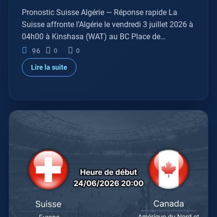
Pronostic Suisse Algérie — Réponse rapide La
Suisse affronte l’Algérie le vendredi 3 juillet 2026 à
04h00 à Kinshasa (WAT) au BC Place de…
0
0
96
Lire la suite