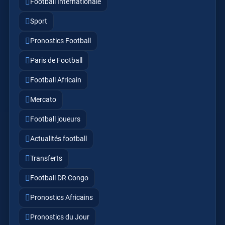
Football Internationale
Sport
Pronostics Football
Paris de Football
Football Africain
Mercato
Football joueurs
Actualités football
Transferts
Football DR Congo
Pronostics Africains
Pronostics du Jour