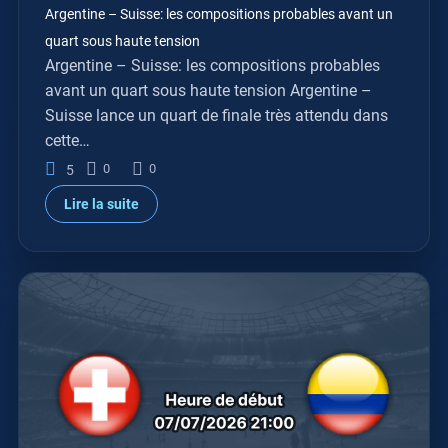
Argentine – Suisse: les compositions probables avant un
quart sous haute tension
Argentine – Suisse: les compositions probables
avant un quart sous haute tension Argentine –
Suisse lance un quart de finale très attendu dans
cette…
0
0
5
Lire la suite