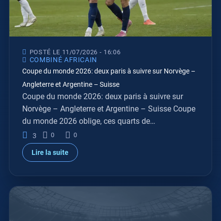
POSTÉ LE 11/07/2026 - 16:06
COMBINÉ AFRICAIN
Coupe du monde 2026: deux paris à suivre sur Norvège –
Angleterre et Argentine – Suisse
Coupe du monde 2026: deux paris à suivre sur
Norvège – Angleterre et Argentine – Suisse Coupe
du monde 2026 oblige, ces quarts de…
0
0
3
Lire la suite