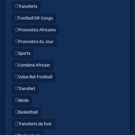
Transferts
Football DR Congo
Pronostics Africains
Pronostics du Jour
Sports
Combiné Africain
Value Bet Football
Transfert
Mode
Basketball
Transferts de foot