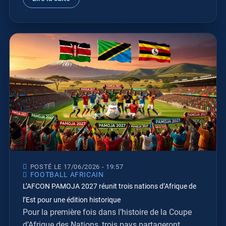
POSTÉ LE 17/06/2026 - 19:57
FOOTBALL AFRICAIN
L’AFCON PAMOJA 2027 réunit trois nations d’Afrique de
l’Est pour une édition historique
Pour la première fois dans l’histoire de la Coupe
d’Afrique des Nations, trois pays partageront