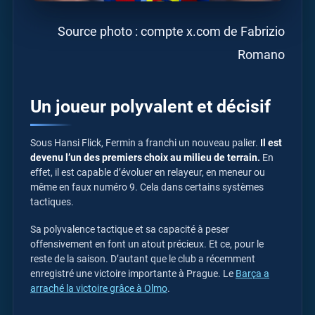
Source photo : compte x.com de Fabrizio
Romano
Un joueur polyvalent et décisif
Sous Hansi Flick, Fermin a franchi un nouveau palier.
Il est
devenu l’un des premiers choix au milieu de terrain.
En
effet, il est capable d’évoluer en relayeur, en meneur ou
même en faux numéro 9. Cela dans certains systèmes
tactiques.
Sa polyvalence tactique et sa capacité à peser
offensivement en font un atout précieux. Et ce, pour le
reste de la saison. D’autant que le club a récemment
enregistré une victoire importante à Prague. Le
Barça a
arraché la victoire grâce à Olmo
.