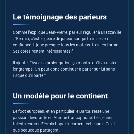
Le témoignage des parieurs
Comme l’explique Jean-Pierre, parieur régulier à Brazzaville
: “Fermin, c’est le genre de joueur sur qui tu mises en
confiance. Il joue presque tous les matchs. Il est en forme.
Ses cotes restent intéressantes.”
Il ajoute : “Avec sa prolongation, ça montre qu’il va rester
longtemps. On peut donc continuer à parier sur lui sans
risque qu’il parte.”
Un modèle pour le continent
Le foot européen, et en particulier le Barça, reste une
passion dévorante en Afrique francophone. Les jeunes
talents comme Fermin Lopez incarnent cet espoir. Celui
que beaucoup partagent.