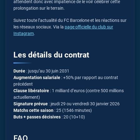
attendent donc avec impatience de le voir célébrer cette
prolongation sur le terrain.
Suivez toute l’actualité du FC Barcelone et les réactions sur
les réseaux sociaux. Via la
page officielle du club sur
Instagram
.
Les détails du contrat
Durée
: jusqu’au 30 juin 2031
Augmentation salariale
: +50% par rapport au contrat
précédent
Clause libératoire
: 1 milliard d’euros (contre 500 millions
actuellement)
Signature prévue
: jeudi 29 ou vendredi 30 janvier 2026
Matchs cette saison
: 25 (1546 minutes)
Buts + passes décisives
: 20 (10+10)
FAQ