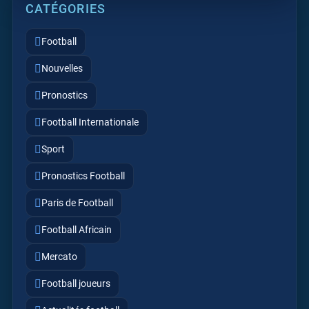
CATÉGORIES
Football
Nouvelles
Pronostics
Football Internationale
Sport
Pronostics Football
Paris de Football
Football Africain
Mercato
Football joueurs