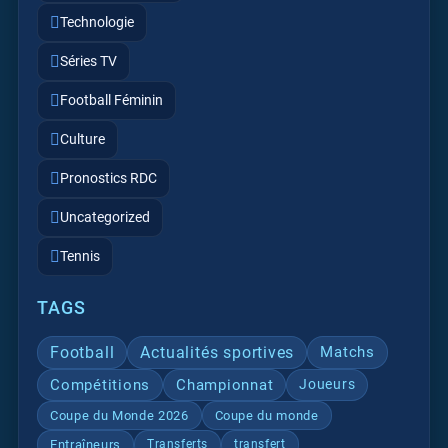
Technologie
Séries TV
Football Féminin
Culture
Pronostics RDC
Uncategorized
Tennis
TAGS
Football
Actualités sportives
Matchs
Compétitions
Championnat
Joueurs
Coupe du Monde 2026
Coupe du monde
Entraîneurs
Transferts
transfert