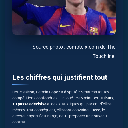
Source photo : compte x.com de The
Touchline
Les chiffres qui justifient tout
Cette saison, Fermin Lopez a disputé 25 matchs toutes
compétitions confondues. Il a joué 1546 minutes.
10 buts,
10 passes décisives
: des statistiques qui parlent d’elles-
mêmes. Par conséquent, elles ont convaincu Deco, le
directeur sportif du Barça, de lui proposer un nouveau
contrat.