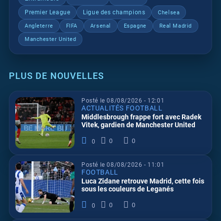
Premier League
Ligue des champions
Chelsea
Angleterre
FIFA
Arsenal
Espagne
Real Madrid
Manchester United
PLUS DE NOUVELLES
Posté le 08/08/2026 - 12:01
ACTUALITÉS FOOTBALL
Middlesbrough frappe fort avec Radek
Vitek, gardien de Manchester United
0
0
0
Posté le 08/08/2026 - 11:01
FOOTBALL
Luca Zidane retrouve Madrid, cette fois
sous les couleurs de Leganés
0
0
0