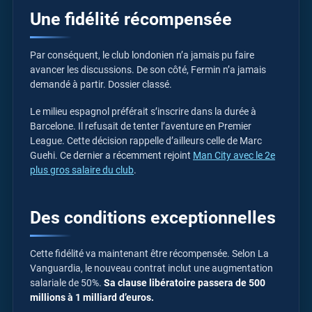
Une fidélité récompensée
Par conséquent, le club londonien n’a jamais pu faire
avancer les discussions. De son côté, Fermin n’a jamais
demandé à partir. Dossier classé.
Le milieu espagnol préférait s’inscrire dans la durée à
Barcelone. Il refusait de tenter l’aventure en Premier
League. Cette décision rappelle d’ailleurs celle de Marc
Guehi. Ce dernier a récemment rejoint
Man City avec le 2e
plus gros salaire du club
.
Des conditions exceptionnelles
Cette fidélité va maintenant être récompensée. Selon La
Vanguardia, le nouveau contrat inclut une augmentation
salariale de 50%.
Sa clause libératoire passera de 500
millions à 1 milliard d’euros.