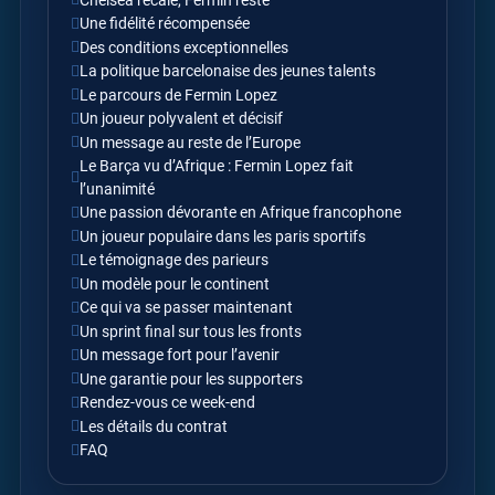
Une fidélité récompensée
Des conditions exceptionnelles
La politique barcelonaise des jeunes talents
Le parcours de Fermin Lopez
Un joueur polyvalent et décisif
Un message au reste de l’Europe
Le Barça vu d’Afrique : Fermin Lopez fait
l’unanimité
Une passion dévorante en Afrique francophone
Un joueur populaire dans les paris sportifs
Le témoignage des parieurs
Un modèle pour le continent
Ce qui va se passer maintenant
Un sprint final sur tous les fronts
Un message fort pour l’avenir
Une garantie pour les supporters
Rendez-vous ce week-end
Les détails du contrat
FAQ