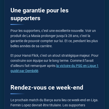
Une garantie pour les
supporters
Pour les supporters, c’est une excellente nouvelle. Voir un
produit de La Masia prolonger jusqu’à 28 ans, c’est la
garantie de pouvoir compter sur lui. Et ce, pendant les plus
belles années de sa carrière.
Et pour Hansi Flick, c’est un atout stratégique majeur. Pour
construire son équipe sur le long terme. Comme il l’avait
d’ailleurs fait remarquer après
la victoire du PSG en Ligue 1
guidé par Dembélé
.
Rendez-vous ce week-end
Le prochain match du Barça aura lieu ce week-end en Liga.
Fermin Lopez devrait être titulaire. Les supporters