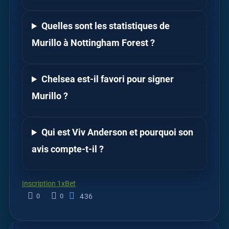
Quelles sont les statistiques de
Murillo à Nottingham Forest ?
Chelsea est-il favori pour signer
Murillo ?
Qui est Viv Anderson et pourquoi son
avis compte-t-il ?
Inscription 1xBet
0
0
436