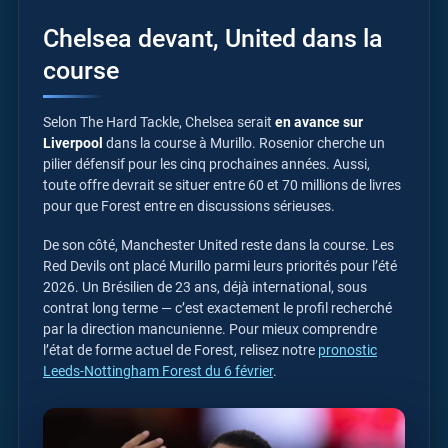
Chelsea devant, United dans la
course
Selon The Hard Tackle, Chelsea serait
en avance sur
Liverpool
dans la course à Murillo. Rosenior cherche un
pilier défensif pour les cinq prochaines années. Aussi,
toute offre devrait se situer entre 60 et 70 millions de livres
pour que Forest entre en discussions sérieuses.
De son côté, Manchester United reste dans la course. Les
Red Devils ont placé Murillo parmi leurs priorités pour l’été
2026. Un Brésilien de 23 ans, déjà international, sous
contrat long terme — c’est exactement le profil recherché
par la direction mancunienne. Pour mieux comprendre
l’état de forme actuel de Forest, relisez notre
pronostic
Leeds-Nottingham Forest du 6 février
.