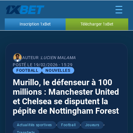
Inscription 1xBet
Télécharger 1xBet
Inscription 1xBet
Bonus 1xBet
AUTEUR :
LUCIEN MALAMA
Code Promo 1xBet
POSTÉ LE 19/02/2026 - 15:29
FOOTBALL
NOUVELLES
Connexion 1xBet
Murillo, le défenseur à 100
millions : Manchester United
Nouvelles
et Chelsea se disputent la
Pronostics
pépite de Nottingham Forest
,
,
,
Actualités sportives
Football
Joueurs
Transferts