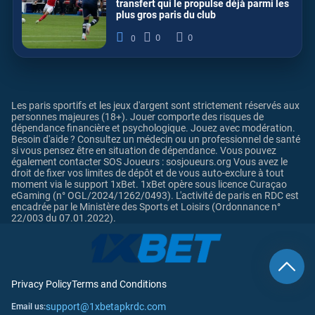
transfert qui le propulse déjà parmi les
plus gros paris du club
0
0
0
Les paris sportifs et les jeux d'argent sont strictement réservés aux
personnes majeures (18+). Jouer comporte des risques de
dépendance financière et psychologique. Jouez avec modération.
Besoin d'aide ? Consultez un médecin ou un professionnel de santé
si vous pensez être en situation de dépendance. Vous pouvez
également contacter SOS Joueurs : sosjoueurs.org Vous avez le
droit de fixer vos limites de dépôt et de vous auto-exclure à tout
moment via le support 1xBet. 1xBet opère sous licence Curaçao
eGaming (n° OGL/2024/1262/0493). L'activité de paris en RDC est
encadrée par le Ministère des Sports et Loisirs (Ordonnance n°
22/003 du 07.01.2022).
Privacy Policy
Terms and Conditions
support@1xbetapkrdc.com
Email us: