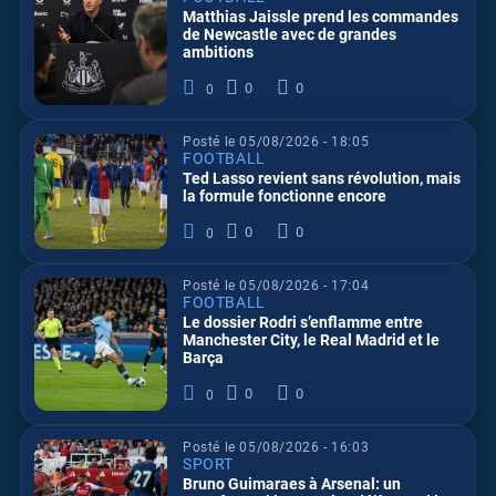
Matthias Jaissle prend les commandes
de Newcastle avec de grandes
ambitions
0
0
0
Posté le 05/08/2026 - 18:05
FOOTBALL
Ted Lasso revient sans révolution, mais
la formule fonctionne encore
0
0
0
Posté le 05/08/2026 - 17:04
FOOTBALL
Le dossier Rodri s’enflamme entre
Manchester City, le Real Madrid et le
Barça
0
0
0
Posté le 05/08/2026 - 16:03
SPORT
Bruno Guimaraes à Arsenal: un