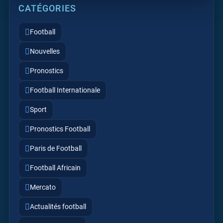
CATÉGORIES
Football
Nouvelles
Pronostics
Football Internationale
Sport
Pronostics Football
Paris de Football
Football Africain
Mercato
Actualités football