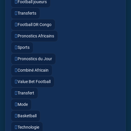
Football joueurs
Transferts
Football DR Congo
Pronostics Africains
Sports
Pronostics du Jour
Combiné Africain
Value Bet Football
Transfert
Mode
Basketball
Technologie