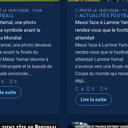
 LE 18/07/2026 - 17:06
POSTÉ LE 18/07/2026 - 11
TBALL
ACTUALITÉS FOOTB
Yamal, une photo
Messi face à Lamine Yam
e symbole avant la
rendez-vous que le footb
du Mondial
attendait
Yamal, une photo devenue
Messi face à Lamine Yama
 avant la finale du
rendez-vous que le footbal
l Messi Yamal résume à
attendait Lamine Yamal
 l’étrangeté et la beauté de
s’avance vers une finale d
inale annoncée.…
Coupe du monde qui ress
déjà…
0
0
0
0
4
 la suite
Lire la suite