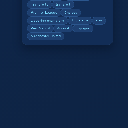
Transferts
transfert
Premier League
Chelsea
Ligue des champions
Angleterre
FIFA
Real Madrid
Arsenal
Espagne
Manchester United