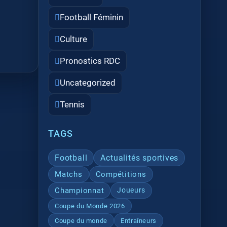
Football Féminin
Culture
Pronostics RDC
Uncategorized
Tennis
TAGS
Football
Actualités sportives
Matchs
Compétitions
Championnat
Joueurs
Coupe du Monde 2026
Coupe du monde
Entraîneurs