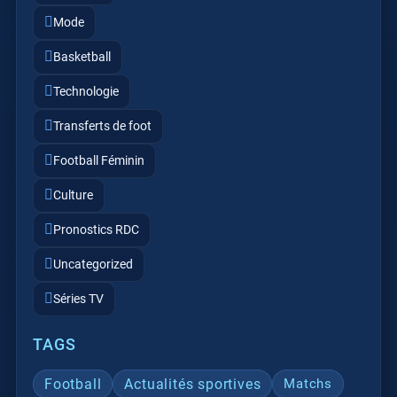
Mode
Basketball
Technologie
Transferts de foot
Football Féminin
Culture
Pronostics RDC
Uncategorized
Séries TV
TAGS
Football
Actualités sportives
Matchs