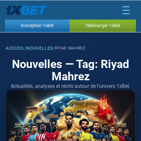
Inscription 1xBet
Télécharger 1xBet
Inscription 1xBet
ACCUEIL
NOUVELLES
/
/
RIYAD MAHREZ
Bonus 1xBet
Nouvelles — Tag: Riyad
Code Promo 1xBet
Mahrez
Connexion 1xBet
Actualités, analyses et récits autour de l’univers 1xBet.
Nouvelles
Pronostics