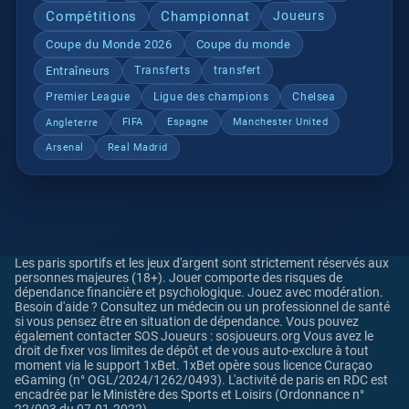
Compétitions
Championnat
Joueurs
Coupe du Monde 2026
Coupe du monde
Entraîneurs
Transferts
transfert
Premier League
Ligue des champions
Chelsea
Angleterre
FIFA
Espagne
Manchester United
Arsenal
Real Madrid
Les paris sportifs et les jeux d'argent sont strictement réservés aux
personnes majeures (18+). Jouer comporte des risques de
dépendance financière et psychologique. Jouez avec modération.
Besoin d'aide ? Consultez un médecin ou un professionnel de santé
si vous pensez être en situation de dépendance. Vous pouvez
également contacter SOS Joueurs : sosjoueurs.org Vous avez le
droit de fixer vos limites de dépôt et de vous auto-exclure à tout
moment via le support 1xBet. 1xBet opère sous licence Curaçao
eGaming (n° OGL/2024/1262/0493). L'activité de paris en RDC est
encadrée par le Ministère des Sports et Loisirs (Ordonnance n°
22/003 du 07.01.2022).